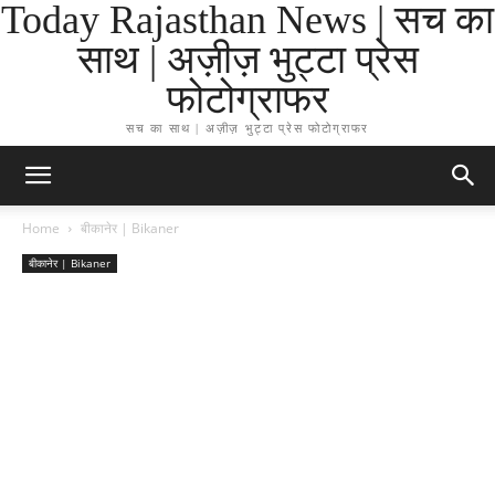
Today Rajasthan News | सच का
साथ | अज़ीज़ भुट्टा प्रेस
फोटोग्राफर
सच का साथ | अज़ीज़ भुट्टा प्रेस फोटोग्राफर
Home
बीकानेर | Bikaner
बीकानेर | Bikaner