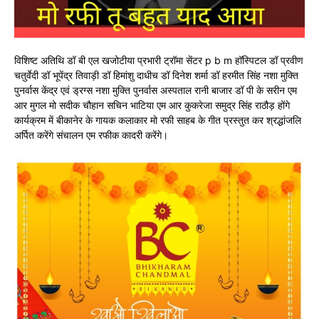
विशिष्ट अतिथि डॉ बी एल खजोटीया प्रभारी ट्रॉमा सेंटर p b m हॉस्पिटल डॉ प्रवीण
चतुर्वेदी डॉ भूपेंद्र तिवाड़ी डॉ हिमांशु दाधीच डॉ दिनेश शर्मा डॉ हरमीत सिंह नशा मुक्ति
पुनर्वास केंद्र एवं ड्रग्स नशा मुक्ति पुनर्वास अस्पताल रानी बाजार डॉ पी के सरीन एम
आर मुगल मो सदीक चौहान सचिन भाटिया एम आर कुकरेजा समुद्र सिंह राठौड़ होंगे
कार्यक्रम में बीकानेर के गायक कलाकार मो रफी साहब के गीत प्रस्तुत कर श्रद्धांजलि
अर्पित करेंगे संचालन एम रफीक कादरी करेंगे।