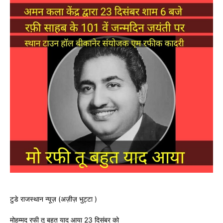
टुडे राजस्थान न्यूज़ (अज़ीज़ भुट्टा )
मोहम्मद रफी तू बहुत याद आया 23 दिसंबर को