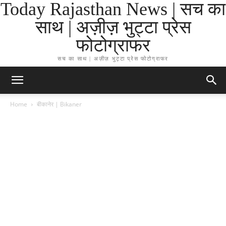
Today Rajasthan News | सच का
साथ | अज़ीज़ भुट्टा प्रेस
फोटोग्राफर
सच का साथ | अज़ीज़ भुट्टा प्रेस फोटोग्राफर
Home
बीकानेर | Bikaner