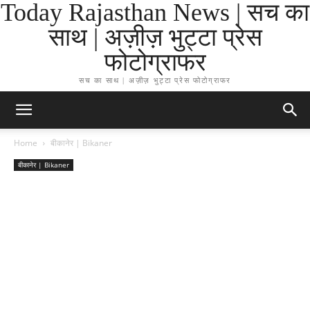
Today Rajasthan News | सच का
साथ | अज़ीज़ भुट्टा प्रेस
फोटोग्राफर
सच का साथ | अज़ीज़ भुट्टा प्रेस फोटोग्राफर
Home
बीकानेर | Bikaner
बीकानेर | Bikaner