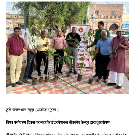
टुडे राजस्थान न्यूज़ (अज़ीज़ भुट्टा )
विश्व पर्यावरण दिवस पर महावीर इंटरनेशनल बीकानेर केन्द्र द्वारा वृक्षारोपण
बीकानेर, 05 जून।
विश्व पर्यावरण दिवस के अवसर पर महावीर इंटरनेशनल बीकानेर