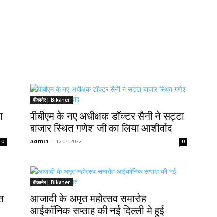
बीकानेर | Bikaner
ग
पीबीएम के नए अधीक्षक डॉक्टर सैनी ने सट्टा
बाजार स्थित गणेश जी का लिया आशीर्वाद
Admin
-
12.04.2022
0
0
बीकानेर | Bikaner
ित
आजादी के अमृत महोत्सव समारोह
आईकॉनिक सप्ताह की नई दिल्ली मे हुई