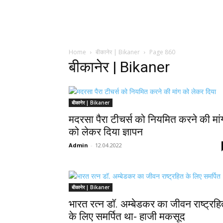
Home
बीकानेर | Bikaner
Page 860
बीकानेर | Bikaner
बीकानेर | Bikaner
मदरसा पैरा टीचर्स को नियमित करने की मां
को लेकर दिया ज्ञापन
Admin
-
12.04.2022
बीकानेर | Bikaner
भारत रत्न डॉ. अम्बेडकर का जीवन राष्ट्रह
के लिए समर्पित था- हाजी मकसूद