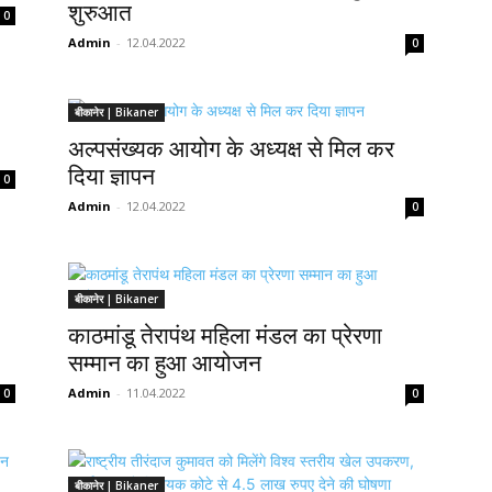
शुरुआत
0
Admin
-
12.04.2022
0
बीकानेर | Bikaner
अल्पसंख्यक आयोग के अध्यक्ष से मिल कर
दिया ज्ञापन
0
Admin
-
12.04.2022
0
बीकानेर | Bikaner
काठमांडू तेरापंथ महिला मंडल का प्रेरणा
सम्मान का हुआ आयोजन
Admin
-
11.04.2022
0
0
बीकानेर | Bikaner