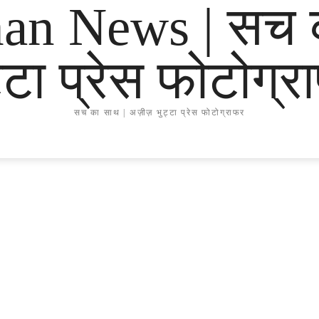
han News | सच 
्टा प्रेस फोटोग्
सच का साथ | अज़ीज़ भुट्टा प्रेस फोटोग्राफर