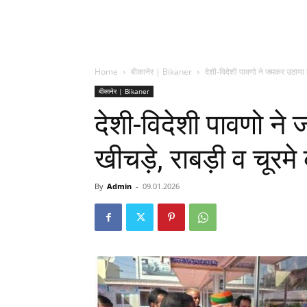
Home
बीकानेर | Bikaner
देशी-विदेशी पावणो ने जमकर उठाया बा
बीकानेर | Bikaner
देशी-विदेशी पावणो ने
खीचड़े, राबड़ी व चूरमे
By
Admin
-
09.01.2026