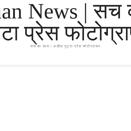
han News | सच 
्टा प्रेस फोटोग्
सच का साथ | अज़ीज़ भुट्टा प्रेस फोटोग्राफर