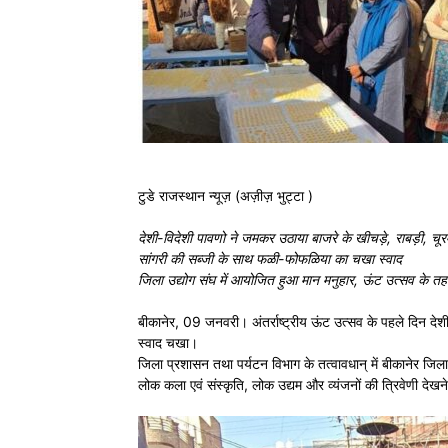
टुडे राजस्थान न्यूज़ (अज़ीज़ भुट्टा )
देशी-विदेशी पावणो ने जमकर उठाया बाजरे के खीचड़े, राबड़ी, चूर
सांगरी की सब्जी के साथ फळी-फोफळिया का चखा स्वाद
जिला उद्योग संघ में आयोजित हुआ मान मनुहार, ऊंट उत्सव के
बीकानेर, 09 जनवरी। अंतर्राष्ट्रीय ऊंट उत्सव के पहले दिन द
स्वाद चखा।
जिला प्रशासन तथा पर्यटन विभाग के तत्वावधान् में बीकानेर जिला उद
लोक कला एवं संस्कृति, लोक उद्यम और व्यंजनों की त्रिवेणी देख