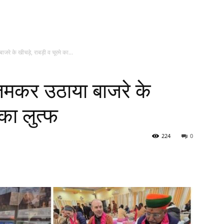
जरे के खीचड़े, राबड़ी व चूरमे का...
 जमकर उठाया बाजरे के
 का लुत्फ
224
0