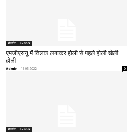
बीकानेर | Bikaner
एमजीएसयू में तिलक लगाकर होली से पहले होली खेली
होली
Admin
-
16.03.2022
0
बीकानेर | Bikaner