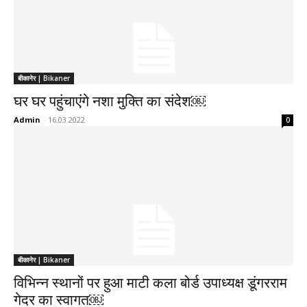
बीकानेर | Bikaner
घर घर पहुंचाएंगे नशा मुक्ति का संदेश￼
Admin
-
16.03.2022
0
बीकानेर | Bikaner
विभिन्न स्थानों पर हुआ माटी कला बोर्ड उपाध्यक्ष डूंगरराम
गेदर का स्वागत￼