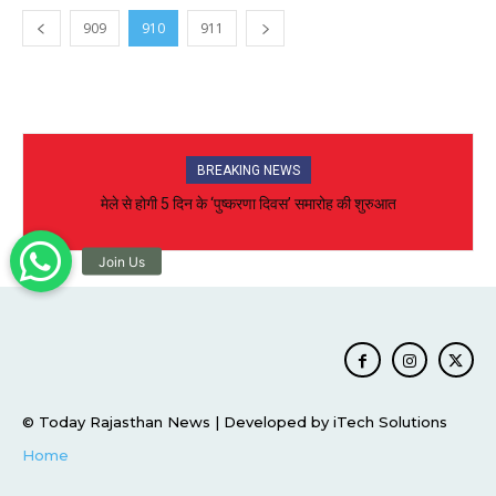
909
910
911
BREAKING NEWS
मेले से होगी 5 दिन के ‘पुष्करणा दिवस’ समारोह की शुरुआत
© Today Rajasthan News | Developed by iTech Solutions
Home